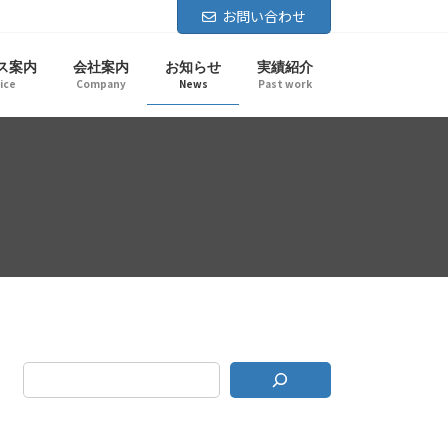
お問い合わせ
ス案内
会社案内
お知らせ
実績紹介
ice
Company
News
Past work