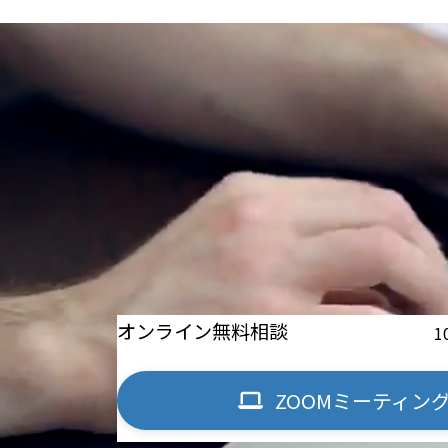
オンライン無料相談
1
ZOOMミーティン