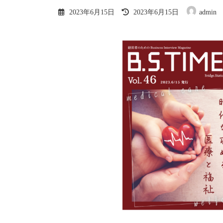
最
2023年6月15日
2023年6月15日
admin
終
更
新
日
時
: