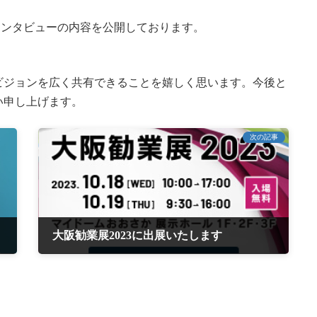
も、インタビューの内容を公開しております。
ビジョンを広く共有できることを嬉しく思います。今後と
い申し上げます。
次の記事
大阪勧業展2023に出展いたします
2023年8月1日