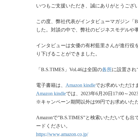
いつもご支援いただき、誠にありがとうござ
この度、弊社代表がインタビューマガジン「B.S.
した。対談の中で、弊社のビジネスモデルや
インタビューは女優の有村藍里さんが進行役
り下げることができました。
「B.S.TIMES」Vol.46は全国の
各所
に設置され
電子書籍は、
Amazon kindle
でお求めいただけ
Amazon kindle
では、2023年6月20日17:00～
※キャンペーン期間以外は99円でお求めいた
Amazonで”B.S.TIMES”と検索いただ
ードください。
https://www.amazon.co.jp/